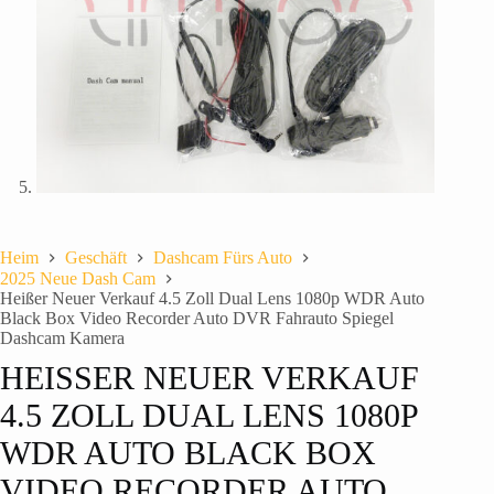
Heim
Geschäft
Dashcam Fürs Auto
2025 Neue Dash Cam
Heißer Neuer Verkauf 4.5 Zoll Dual Lens 1080p WDR Auto
Black Box Video Recorder Auto DVR Fahrauto Spiegel
Dashcam Kamera
HEISSER NEUER VERKAUF 4
.5 ZOLL DUAL LENS 1080P W
DR AUTO BLACK BOX V
IDEO RECORDER AUTO D