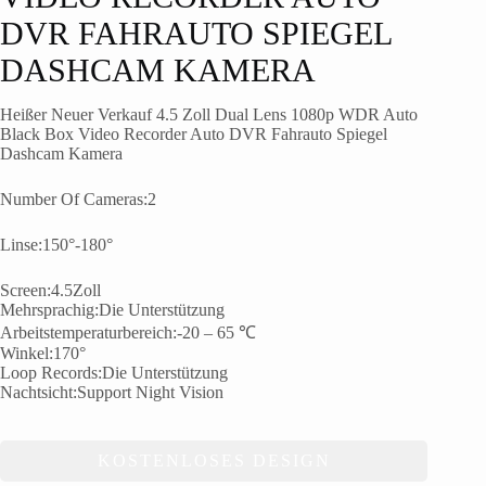
VR FAHRAUTO SPIEGEL D
ASHCAM KAMERA
Heißer Neuer Verkauf 4.5 Zoll Dual Lens 1080p WDR Auto
Black Box Video Recorder Auto DVR Fahrauto Spiegel
Dashcam Kamera
Number Of Cameras
:2
Linse:150
°-180°
Screen
:4.5Zoll
Mehrsprachig:Die Unterstützung
Arbeitstemperaturbereich:-20 – 65 ℃
Winkel:170°
Loop Records
:Die Unterstützung
Nachtsicht:
Support Night Vision
KOSTENLOSES DESIGN