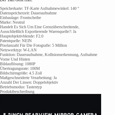
Speicherkarte: TF-Karte Aufnahmewinkel: 140 °
Datenspeicherzeit: Daueraufnahme
Einbaulage: Frontscheibe
Marke: Neutral
Handelt Es Sich Um Eine Grenzüberschreitende,
Ausschließlich Exportierende Warenquelle?: Ja
Hauptobjektivblende: F2.0
Patentquelle: NEIN
Pixelanzahl Für Die Fotografie: 5 Million
Netzwerktyp: W-LAN
Funktion: Daueraufnahme, Kollisionserkennung, Aufnahme
Vorne Und Hinten
Bildauflösung: 1080P
Übertragungsrate: 100M
Bildschirmgröße: 4.5 Zoll
Maßgeschneiderte Verarbeitung: Ja
Anzahl Der Linsen: Doppelobjektiv
Betriebsmodus: Tastentyp
Produktbeschreibung