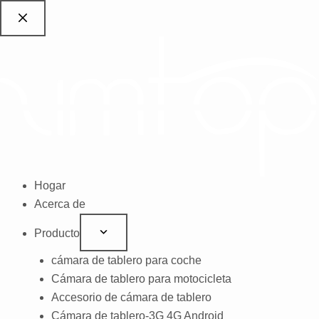
saltar
al
contenido
Hogar
Acerca de
Producto
cámara de tablero para coche
Cámara de tablero para motocicleta
Accesorio de cámara de tablero
Cámara de tablero-3G 4G Android