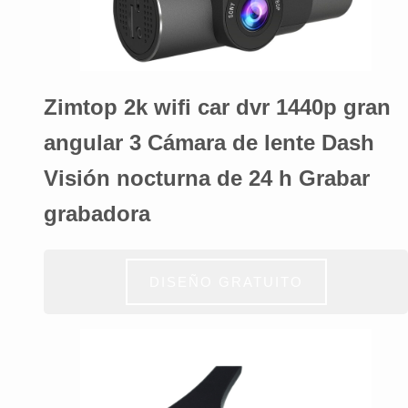
Zimtop 2k wifi car dvr 1440p gran
angular 3 Cámara de lente Dash
Visión nocturna de 24 h Grabar
grabadora
DISEÑO GRATUITO