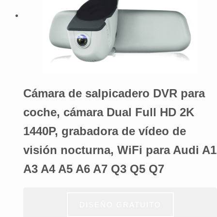
Cámara de salpicadero DVR para
coche, cámara Dual Full HD 2K
1440P, grabadora de vídeo de
visión nocturna, WiFi para Audi A1
A3 A4 A5 A6 A7 Q3 Q5 Q7
DISEÑO GRATUITO