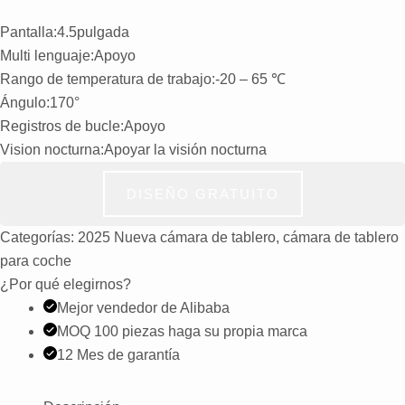
Pantalla:4.5pulgada
Multi lenguaje:Apoyo
Rango de temperatura de trabajo:-20 – 65 ℃
Ángulo:170°
Registros de bucle:Apoyo
Vision nocturna:Apoyar la visión nocturna
DISEÑO GRATUITO
Categorías:
2025 Nueva cámara de tablero
,
cámara de tablero
para coche
¿Por qué elegirnos?
Mejor vendedor de Alibaba
MOQ 100 piezas haga su propia marca
12 Mes de garantía