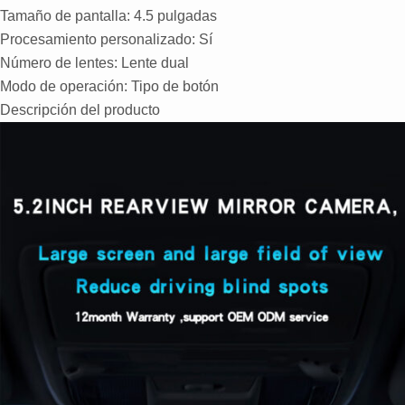
Tamaño de pantalla: 4.5 pulgadas
Procesamiento personalizado: Sí
Número de lentes: Lente dual
Modo de operación: Tipo de botón
Descripción del producto