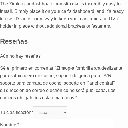
The Zimtop car dashboard non-slip mat is incredibly easy to
install
.
Simply place it on your car’s dashboard
,
and it’s ready
to use
.
It’s an efficient way to keep your car camera or DVR
holder in place without additional brackets or fasteners
.
Reseñas
Aún no hay reseñas.
Sé el primero en comentar "Zimtop-alfombrilla antideslizante
para salpicadero de coche, soporte de goma para DVR,
soporte para cámara de coche, soporte en Panel central”
su dirección de correo electrónico no será publicada.
Los
campos obligatorios están marcados
*
Tu clasificación
*
Nombre
*