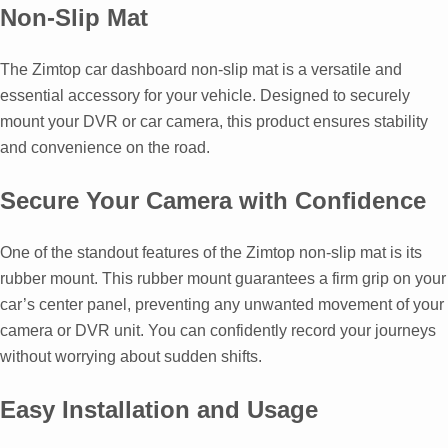
Non-Slip Mat
The Zimtop car dashboard non-slip mat is a versatile and
essential accessory for your vehicle
.
Designed to securely
mount your DVR or car camera
,
this product ensures stability
and convenience on the road
.
Secure Your Camera with Confidence
One of the standout features of the Zimtop non-slip mat is its
rubber mount
.
This rubber mount guarantees a firm grip on your
car’s center panel
,
preventing any unwanted movement of your
camera or DVR unit
.
You can confidently record your journeys
without worrying about sudden shifts
.
Easy Installation and Usage