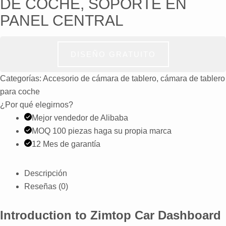
DE COCHE, SOPORTE EN
PANEL CENTRAL
DISEÑO GRATUITO
Categorías:
Accesorio de cámara de tablero
,
cámara de tablero
para coche
¿Por qué elegirnos?
Mejor vendedor de Alibaba
MOQ 100 piezas haga su propia marca
12 Mes de garantía
Descripción
Reseñas (0)
Introduction to Zimtop Car Dashboard