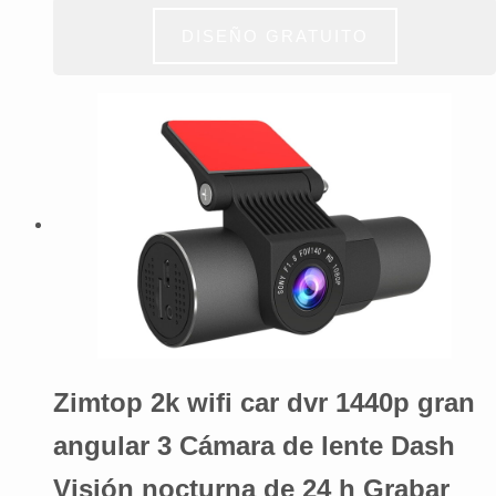
DISEÑO GRATUITO
Zimtop 2k wifi car dvr 1440p gran
angular 3 Cámara de lente Dash
Visión nocturna de 24 h Grabar