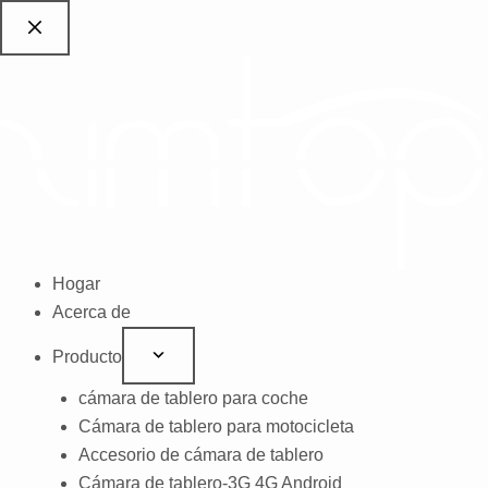
saltar
al
contenido
Hogar
Acerca de
Producto
cámara de tablero para coche
Cámara de tablero para motocicleta
Accesorio de cámara de tablero
Cámara de tablero-3G 4G Android