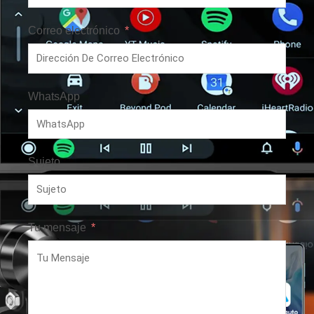
Correo electrónico
WhatsApp
Sujeto
Tu mensaje